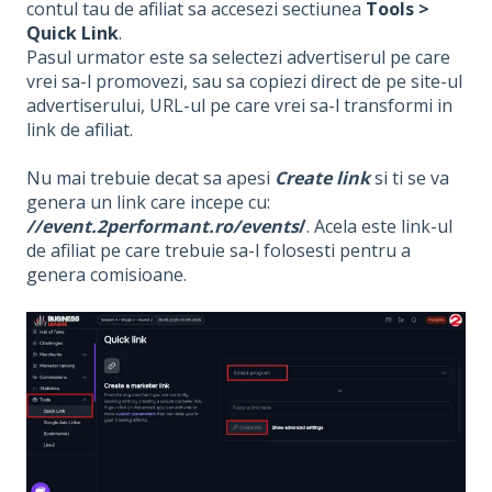
contul tau de afiliat sa accesezi sectiunea
Tools >
Quick Link
.
Pasul urmator este sa selectezi advertiserul pe care
vrei sa-l promovezi, sau sa copiezi direct de pe site-ul
advertiserului, URL-ul pe care vrei sa-l transformi in
link de afiliat.
Nu mai trebuie decat sa apesi
Create link
si ti se va
genera un link care incepe cu:
//event.2performant.ro/events
/
. Acela este link-ul
de afiliat pe care trebuie sa-l folosesti pentru a
genera comisioane.