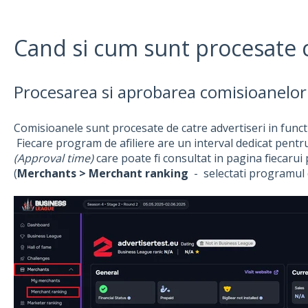
Cand si cum sunt procesate 
Procesarea si aprobarea comisioanelor 
Comisioanele sunt procesate de catre advertiseri in functi
Fiecare program de afiliere are un interval dedicat pent
(Approval time)
care poate fi consultat in pagina fiecaru
(
Merchants > Merchant ranking
- selectati programul d