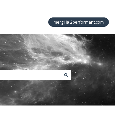
mergi la 2performant.com