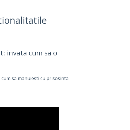
ionalitatile
: invata cum sa o
ata cum sa manuiesti cu prisosinta