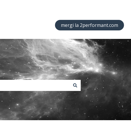
mergi la 2performant.com