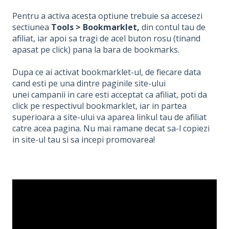
Pentru a activa acesta optiune trebuie sa accesezi
sectiunea
Tools > Bookmarklet
,
din contul tau de
afiliat, iar apoi sa tragi de acel buton rosu (tinand
apasat pe click) pana la bara de bookmarks.
Dupa ce ai activat bookmarklet-ul, de fiecare data
cand esti pe una dintre paginile site-ului
unei campanii in care esti acceptat ca afiliat, poti da
click pe respectivul bookmarklet, iar in partea
superioara a site-ului va aparea linkul tau de afiliat
catre acea pagina. Nu mai ramane decat sa-l copiezi
in site-ul tau si sa incepi promovarea!